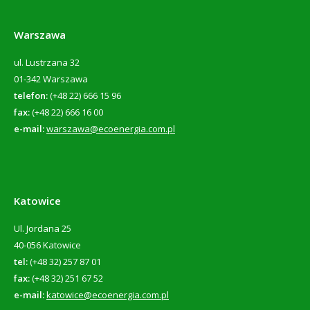
Warszawa
ul. Lustrzana 32
01-342 Warszawa
telefon:
(+48 22) 666 15 96
fax:
(+48 22) 666 16 00
e-mail:
warszawa@ecoenergia.com.pl
Katowice
Ul. Jordana 25
40-056 Katowice
tel:
(+48 32) 257 87 01
fax:
(+48 32) 251 67 52
e-mail:
katowice@ecoenergia.com.pl