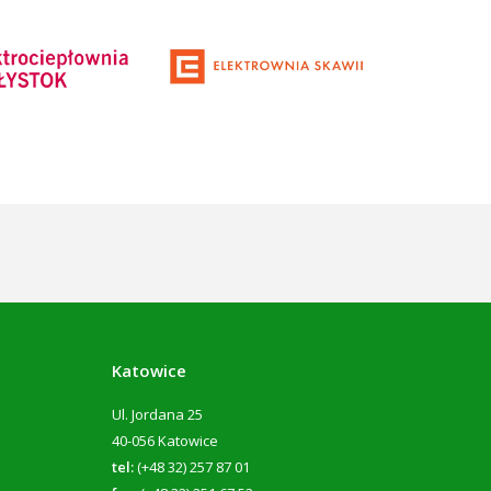
Katowice
Ul. Jordana 25
40-056 Katowice
tel:
(+48 32) 257 87 01