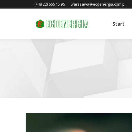
(+48 22) 666 15 96
warszawa@ecoenergia.com.pl
Start