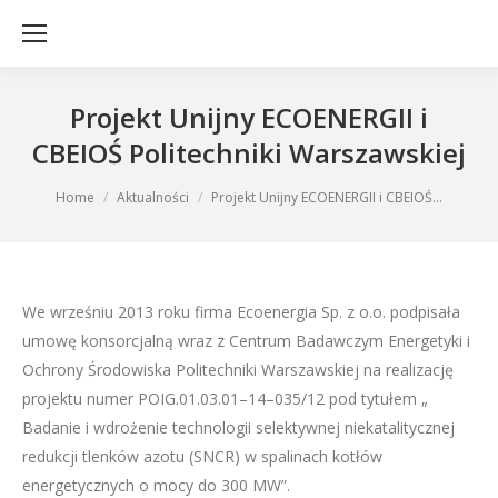
Projekt Unijny ECOENERGII i
CBEIOŚ Politechniki Warszawskiej
You are here:
Home
Aktualności
Projekt Unijny ECOENERGII i CBEIOŚ…
We wrześniu 2013 roku firma Ecoenergia Sp. z o.o. podpisała
umowę konsorcjalną wraz z Centrum Badawczym Energetyki i
Ochrony Środowiska Politechniki Warszawskiej na realizację
projektu numer POIG.01.03.01–14–035/12 pod tytułem „
Badanie i wdrożenie technologii selektywnej niekatalitycznej
redukcji tlenków azotu (SNCR) w spalinach kotłów
energetycznych o mocy do 300 MW”.