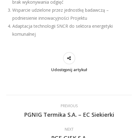
brak wykonywania odgięć
Wsparcie udzielone przez jednostkę badawczą –
podniesienie innowacyjności Projektu
Adaptacja technologii SNCR do sektora energetyki
komunalnej
Udostępnij artykuł
Post
PREVIOUS
navigation
PGNIG Termika S.A. – EC Siekierki
Previous
post:
NEXT
Next