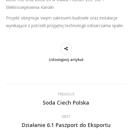
Elektrociepłownia Karolin
Projekt obejmuje swym zakresem budowle oraz instalacje
wynikające z potrzeb przyjętej technologii odsiarczania spalin.
Udostępnij artykuł
Post
PREVIOUS
navigation
Soda Ciech Polska
Previous
post:
NEXT
Działanie 6.1 Paszport do Eksportu
Next