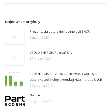
post:
Najnowsze artykuły
Prezentacja autorskiej technologii SNCR
5 marca 2020
VEOLIA ENERGIA Poznań S.A
17 lutego 2020
ECOENERGIA Sp. z o.o. opracowała i wdrożyła
autorską technologię redukcji NOx metodą SNCR
30 grudnia 2019
No title
20 grudnia 2024