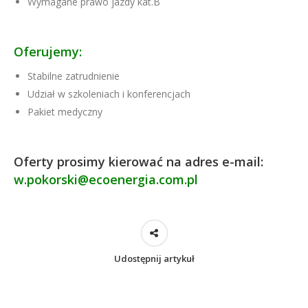
Wymagane prawo jazdy kat.B
Oferujemy:
Stabilne zatrudnienie
Udział w szkoleniach i konferencjach
Pakiet medyczny
Oferty prosimy kierować na adres e-mail:
w.pokorski@ecoenergia.com.pl
Udostępnij artykuł