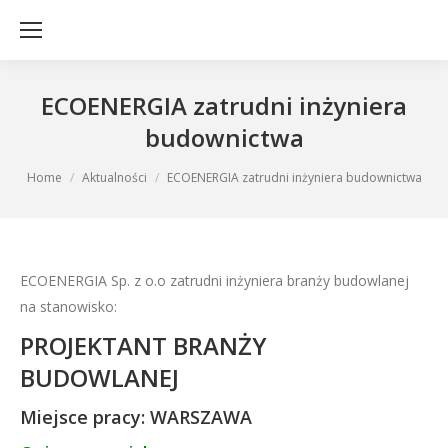
ECOENERGIA zatrudni inżyniera
budownictwa
You are here:
Home
Aktualności
ECOENERGIA zatrudni inżyniera budownictwa
ECOENERGIA Sp. z o.o zatrudni inżyniera branży budowlanej
na stanowisko:
PROJEKTANT BRANŻY
BUDOWLANEJ
Miejsce pracy: WARSZAWA