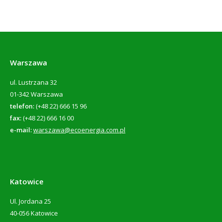
Warszawa
ul. Lustrzana 32
01-342 Warszawa
telefon:
(+48 22) 666 15 96
fax:
(+48 22) 666 16 00
e-mail:
warszawa@ecoenergia.com.pl
Katowice
Ul. Jordana 25
40-056 Katowice