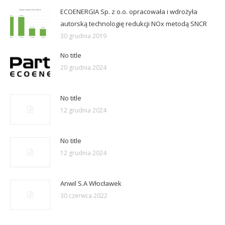
ECOENERGIA Sp. z o.o. opracowała i wdrożyła
autorską technologię redukcji NOx metodą SNCR
30 grudnia 2019
No title
20 grudnia 2024
No title
12 grudnia 2024
No title
12 grudnia 2024
Anwil S.A Włocławek
30 czerwca 2022