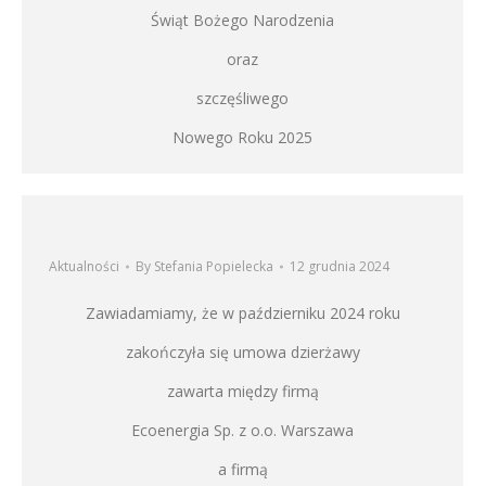
Świąt Bożego Narodzenia
oraz
szczęśliwego
Nowego Roku 2025
Aktualności
By
Stefania Popielecka
12 grudnia 2024
Zawiadamiamy, że w październiku 2024 roku
zakończyła się umowa dzierżawy
zawarta między firmą
Ecoenergia Sp. z o.o. Warszawa
a firmą