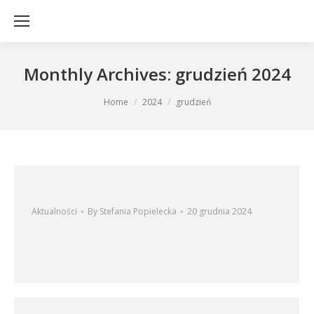
Monthly Archives:
grudzień 2024
You are here:
Home
2024
grudzień
Aktualności
By
Stefania Popielecka
20 grudnia 2024