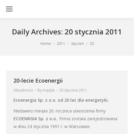
Daily Archives:
20 stycznia 2011
You are here:
Home
2011
styczeń
20
20-lecie Ecoenergii
Aktualności
By
majdyk
20 stycznia 2011
Ecoenergia Sp. z o.o. od 20 lat dla energetyki.
Niedawno minęła 20. rocznica utworzenia firmy
ECOENRGIA Sp. z o.o.
. Firma została zarejestrowana
w dniu 24 stycznia 1991 r. w Warszawie.