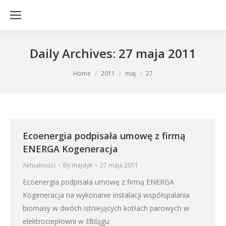
Daily Archives:
27 maja 2011
You are here:
Home
2011
maj
27
Ecoenergia podpisała umowę z firmą
ENERGA Kogeneracja
Aktualności
By
majdyk
27 maja 2011
Ecoenergia podpisała umowę z firmą ENERGA
Kogeneracja na wykonanie instalacji współspalania
biomasy w dwóch istniejących kotłach parowych w
elektrociepłowni w Elblągu.