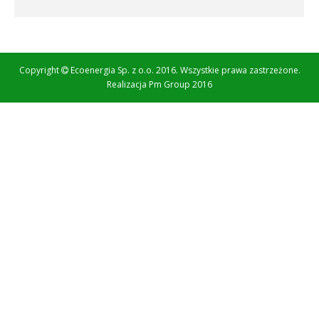
Copyright
Ecoenergia Sp. z o.o. 2016. Wszystkie prawa zastrzeżone.
Realizacja
Pm Group 2016