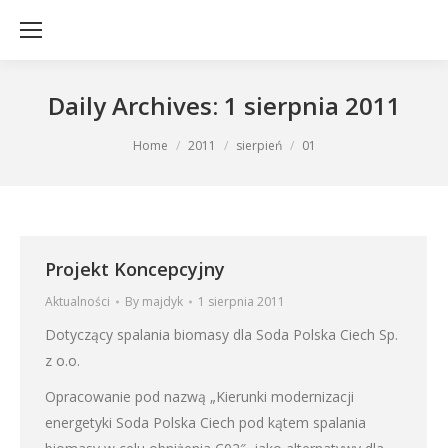
Daily Archives:
1 sierpnia 2011
You are here:
Home
2011
sierpień
01
Projekt Koncepcyjny
Aktualności
By
majdyk
1 sierpnia 2011
Dotyczący spalania biomasy dla Soda Polska Ciech Sp.
z o.o.
Opracowanie pod nazwą „Kierunki modernizacji
energetyki Soda Polska Ciech pod kątem spalania