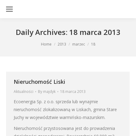
Daily Archives:
18 marca 2013
You are here:
Home
2013
marzec
18
Nieruchomość Liski
Aktualności
By
majdyk
18 marca 2013
Ecoenergia Sp. z o.o. sprzeda lub wynajmie
nieruchomość zlokalizowaną w Liskach, gmina Stare
Juchy w województwie warmińsko-mazurskim.
Nieruchomość przystosowana jest do prowadzenia