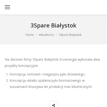
3Spare Białystok
You are here:
Home
Aktualności
3Spare Białystok
Na zlecenie firmy 3Spare Białystok Ecoenergia wykonała dwa
projekty koncepcyjne:
Koncepcję sortowni i magazynu pyłu drzewnego.
Koncepcję układu spalania pyłu biomasowego w
suszarniach kruszywa do produkcji mas bitumicznych