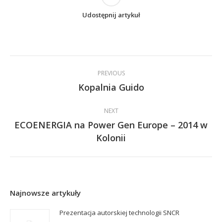
Udostępnij artykuł
Post
PREVIOUS
navigation
Kopalnia Guido
Previous
post:
NEXT
ECOENERGIA na Power Gen Europe – 2014 w
Next
Kolonii
post:
Najnowsze artykuły
Prezentacja autorskiej technologii SNCR