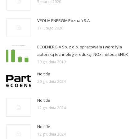
5 marca 2020
VEOLIA ENERGIA Poznań S.A
17 lutego 2020
ECOENERGIA Sp. z o.o. opracowała i wdrożyła
autorską technologię redukcji NOx metodą SNCR
30 grudnia 2019
No title
20 grudnia 2024
No title
12 grudnia 2024
No title
12 grudnia 2024