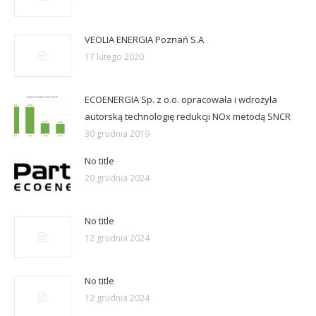
VEOLIA ENERGIA Poznań S.A
17 lutego 2020
ECOENERGIA Sp. z o.o. opracowała i wdrożyła
autorską technologię redukcji NOx metodą SNCR
30 grudnia 2019
No title
20 grudnia 2024
No title
12 grudnia 2024
No title
12 grudnia 2024