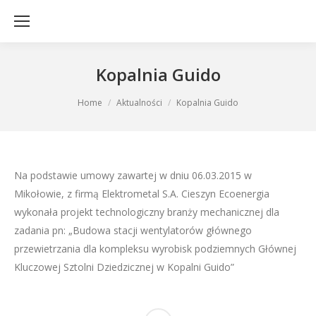
Kopalnia Guido
You are here:
Home
Aktualności
Kopalnia Guido
Na podstawie umowy zawartej w dniu 06.03.2015 w
Mikołowie, z firmą Elektrometal S.A. Cieszyn Ecoenergia
wykonała projekt technologiczny branży mechanicznej dla
zadania pn: „Budowa stacji wentylatorów głównego
przewietrzania dla kompleksu wyrobisk podziemnych Głównej
Kluczowej Sztolni Dziedzicznej w Kopalni Guido”