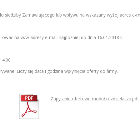
u do siedziby Zamawiającego lub wpływu na wskazany wyżej adres e-ma
rować na w/w adresy e-mail najpóźniej do dnia 16.01.2018 r.
 14:00
wane. Liczy się data i godzina wpłynięcia oferty do firmy.
Zapytanie ofertowe moduł rozdzielacza.pdf