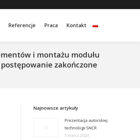
Referencje
Praca
Kontakt
 elementów i montażu modułu
 – postępowanie zakończone
Najnowsze artykuły
Prezentacja autorskiej
technologii SNCR
5 marca 2020