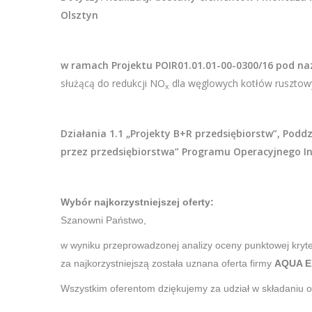
Olsztyn
w ramach Projektu POIR01.01.01-00-0300/16 pod na
służącą do redukcji NO
dla węglowych kotłów rusztow
x
Działania 1.1 „Projekty B+R przedsiębiorstw”, Podd
przez przedsiębiorstwa” Programu Operacyjnego In
Wybór najkorzystniejszej oferty:
Szanowni Państwo,
w wyniku przeprowadzonej analizy oceny punktowej kryt
za najkorzystniejszą została uznana oferta firmy
AQUA E
Wszystkim oferentom dziękujemy za udział w składaniu of