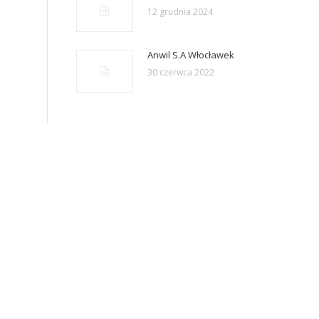
12 grudnia 2024
Anwil S.A Włocławek
30 czerwca 2022