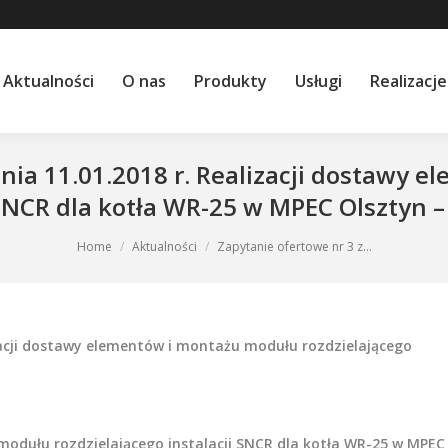
Aktualności
O nas
Produkty
Usługi
Realizacje
dnia 11.01.2018 r. Realizacji dostawy
i SNCR dla kotła WR-25 w MPEC Olsztyn
Home
Aktualności
Zapytanie ofertowe nr 3 z…
izacji dostawy elementów i montażu modułu rozdzielającego
modułu rozdzielającego instalacji SNCR dla kotła WR-25 w MPEC