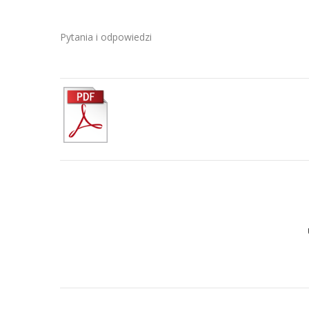
Pytania i odpowiedzi
Post