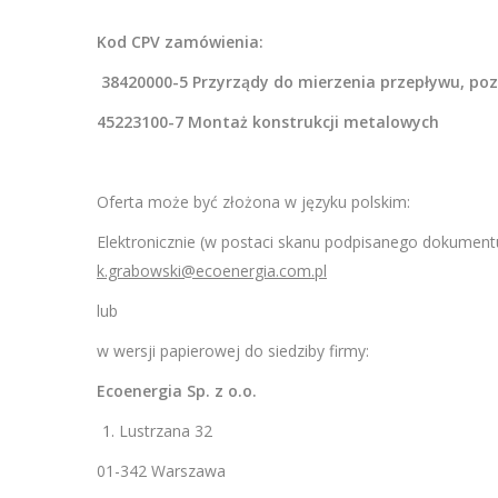
Kod CPV zamówienia:
38420000-5 Przyrządy do mierzenia przepływu, pozi
45223100-7 Montaż konstrukcji metalowych
Oferta może być złożona w języku polskim:
Elektronicznie (w postaci skanu podpisanego dokument
k.grabowski@ecoenergia.com.pl
lub
w wersji papierowej do siedziby firmy:
Ecoenergia Sp. z o.o.
Lustrzana 32
01-342 Warszawa