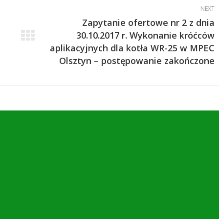
NEXT
Zapytanie ofertowe nr 2 z dnia
30.10.2017 r. Wykonanie króćców
Next
aplikacyjnych dla kotła WR-25 w MPEC
post:
Olsztyn – postępowanie zakończone