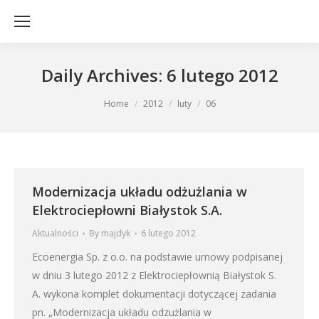
Daily Archives:
6 lutego 2012
You are here:
Home
2012
luty
06
Modernizacja układu odżużlania w
Elektrociepłowni Białystok S.A.
Aktualności
By
majdyk
6 lutego 2012
Ecoenergia Sp. z o.o. na podstawie umowy podpisanej
w dniu 3 lutego 2012 z Elektrociepłownią Białystok S.
A. wykona komplet dokumentacji dotyczącej zadania
pn. „Modernizacja układu odzużlania w