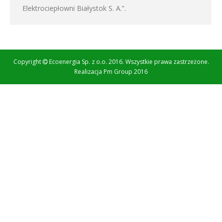
Elektrociepłowni Białystok S. A.”.
Copyright
Ecoenergia Sp. z o.o. 2016. Wszystkie prawa zastrzeżone.
Realizacja
Pm Group 2016