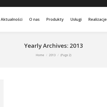
Aktualności
O nas
Produkty
Usługi
Realizacje
Yearly Archives:
2013
Home
2013
(Page 2)