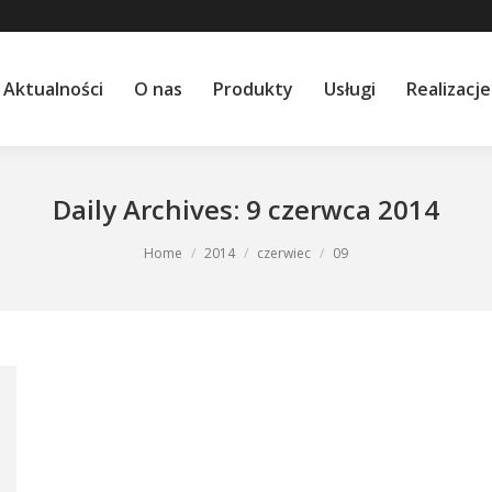
Aktualności
O nas
Produkty
Usługi
Realizacje
Daily Archives:
9 czerwca 2014
Home
2014
czerwiec
09